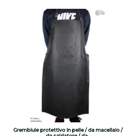
Grembiule protettivo in pelle / da macellaio /
da saldatore / da...