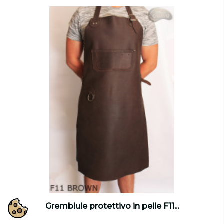
Grembiule protettivo in pelle F11...