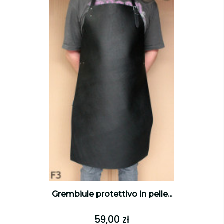
Grembiule protettivo in pelle...
59,00 zł