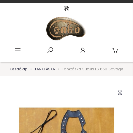
Kezdőlap
TANKTÁSKA
Tanktáska Suzuki LS 650 Savage