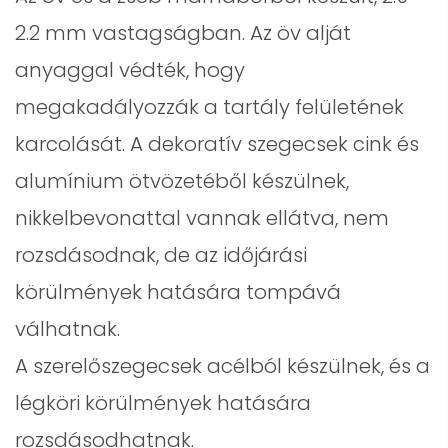
2.2 mm vastagságban. Az öv alját
anyaggal védték, hogy
megakadályozzák a tartály felületének
karcolását. A dekoratív szegecsek cink és
alumínium ötvözetéből készülnek,
nikkelbevonattal vannak ellátva, nem
rozsdásodnak, de az időjárási
körülmények hatására tompává
válhatnak.
A szerelőszegecsek acélból készülnek, és a
légköri körülmények hatására
rozsdásodhatnak.