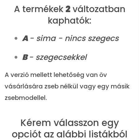
A termékek
2
változatban
kaphatók:
A
- sima - nincs szegecs
B
- szegecsekkel
A verzió mellett lehetőség van öv
vásárlására zseb nélkül vagy egy másik
zsebmodellel.
Kérem válasszon egy
opciót az alábbi listákból