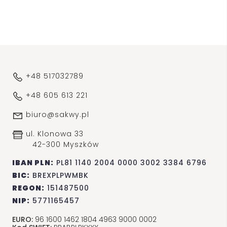
+48 517032789
+48 605 613 221
biuro@sakwy.pl
ul. Klonowa 33
42-300 Myszków
IBAN PLN:
PL81 1140 2004 0000 3002 3384 6796
BIC:
BREXPLPWMBK
REGON:
151487500
NIP:
5771165457
EURO:
96 1600 1462 1804 4963 9000 0002