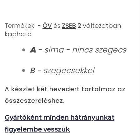
Termékek
-
ÖV
és
ZSEB
2
változatban
kapható:
A
- sima - nincs szegecs
B
- szegecsekkel
A készlet két hevedert tartalmaz az
összeszereléshez.
Gyártóként minden hátrányunkat
figyelembe vesszük