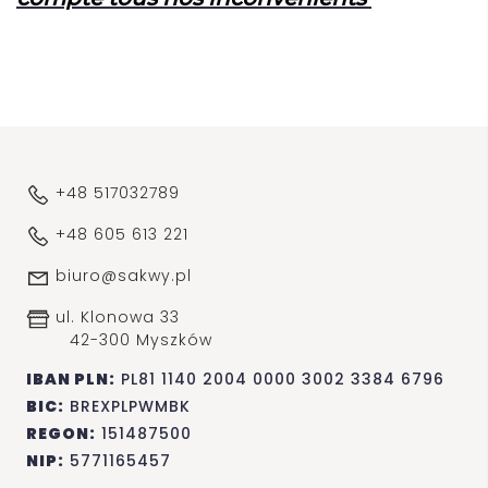
+48 517032789
+48 605 613 221
biuro@sakwy.pl
ul. Klonowa 33
42-300 Myszków
IBAN PLN:
PL81 1140 2004 0000 3002 3384 6796
BIC:
BREXPLPWMBK
REGON:
151487500
NIP:
5771165457