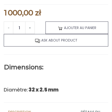
1 000,00 zł
AJOUTER AU PANIER
-
+
ASK ABOUT PRODUCT
Dimensions:
Diamètre:
32 x 2.5 mm
DESCRIPTION
DÉTAILS DU