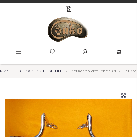
N ANTI-CHOC AVEC REPOSE-PIED
Protection anti-choc CUSTOM YA