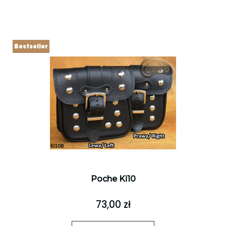
Bestseller
Poche Ki10
73,00 zł