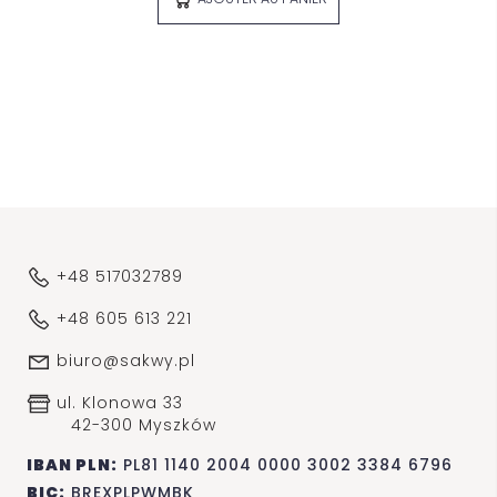
+48 517032789
+48 605 613 221
biuro@sakwy.pl
ul. Klonowa 33
42-300 Myszków
IBAN PLN:
PL81 1140 2004 0000 3002 3384 6796
BIC:
BREXPLPWMBK